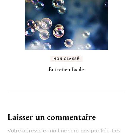
NON CLASSÉ
Entretien facile.
Laisser un commentaire
Votre adresse e-mail ne sera pas publiée.
Les