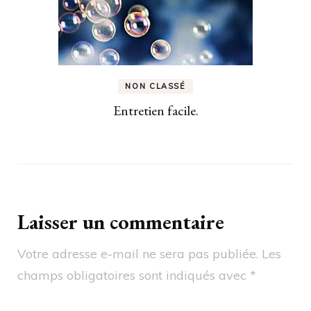
NON CLASSÉ
Entretien facile.
Laisser un commentaire
Votre adresse e-mail ne sera pas publiée.
Les
champs obligatoires sont indiqués avec
*