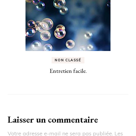
NON CLASSÉ
Entretien facile.
Laisser un commentaire
Votre adresse e-mail ne sera pas publiée.
Les