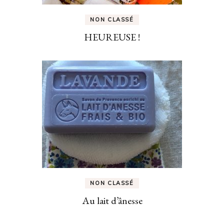
NON CLASSÉ
HEUREUSE !
NON CLASSÉ
Au lait d’ânesse