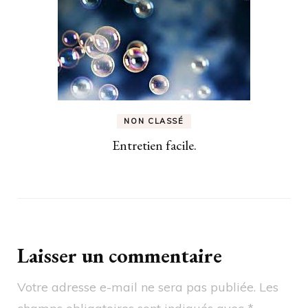
NON CLASSÉ
Entretien facile.
Laisser un commentaire
Votre adresse e-mail ne sera pas publiée.
Les