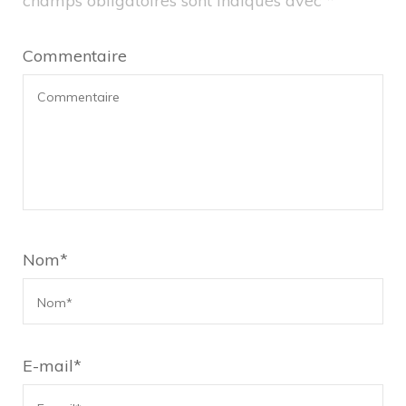
champs obligatoires sont indiqués avec
*
Commentaire
Nom
*
E-mail
*