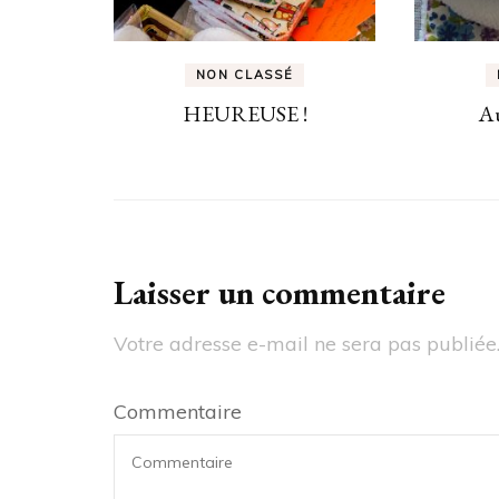
NON CLASSÉ
HEUREUSE !
Au
Laisser un commentaire
Votre adresse e-mail ne sera pas publiée
Commentaire