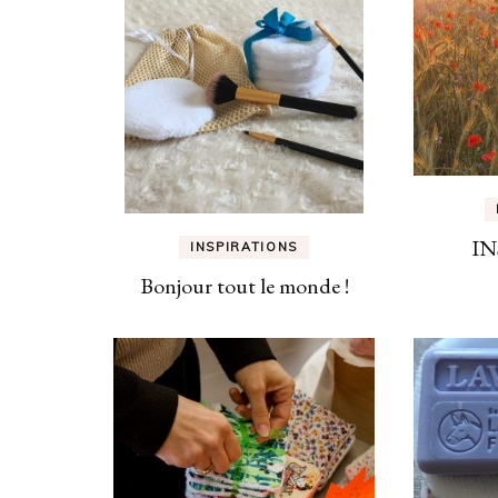
IN
INSPIRATIONS
Bonjour tout le monde !