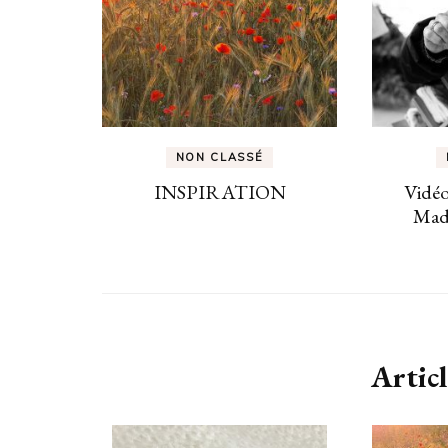
NON CLASSÉ
INSPIRATION
Vidéo
Mad
Articl