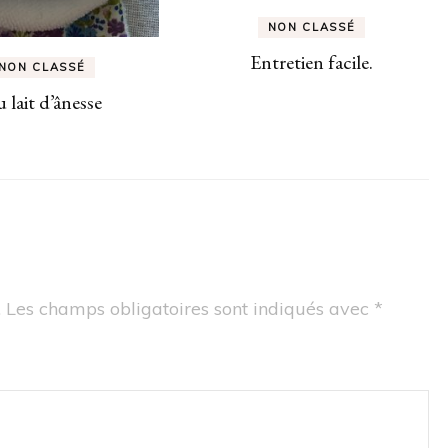
NON CLASSÉ
Entretien facile.
NON CLASSÉ
 lait d’ânesse
.
Les champs obligatoires sont indiqués avec
*