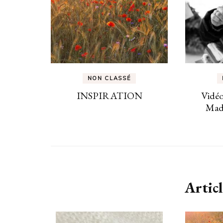
NON CLASSÉ
INSPIRATION
Vidéo
Mad
Articl