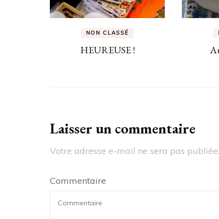
NON CLASSÉ
HEUREUSE !
Au
Laisser un commentaire
Votre adresse e-mail ne sera pas publiée
Commentaire