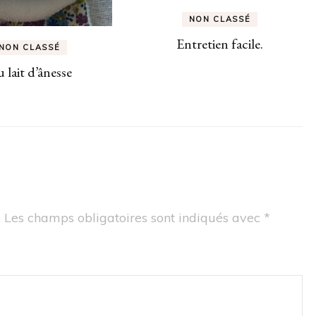
NON CLASSÉ
Entretien facile.
NON CLASSÉ
 lait d’ânesse
.
Les champs obligatoires sont indiqués avec
*