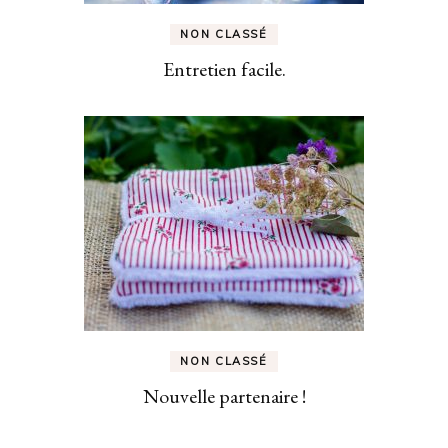
NON CLASSÉ
Entretien facile.
NON CLASSÉ
Nouvelle partenaire !