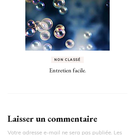
NON CLASSÉ
Entretien facile.
Laisser un commentaire
Votre adresse e-mail ne sera pas publiée.
Les