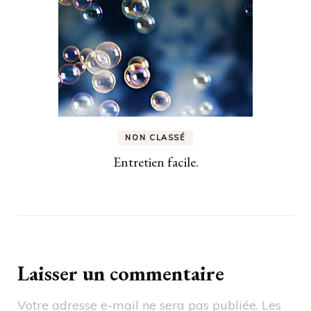
NON CLASSÉ
Entretien facile.
Laisser un commentaire
Votre adresse e-mail ne sera pas publiée.
Les