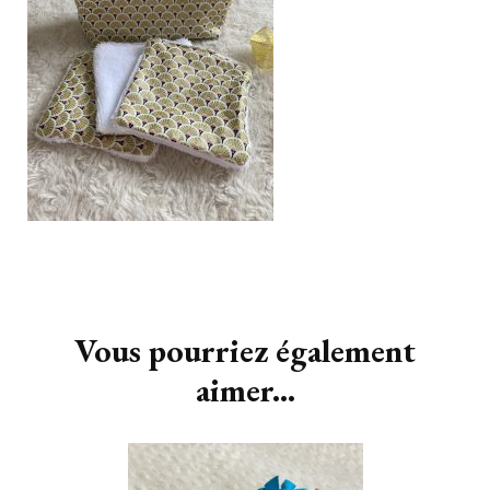
Navigation
d'article
Vous pourriez également
aimer...