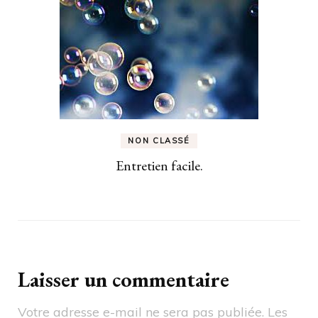
NON CLASSÉ
Entretien facile.
Laisser un commentaire
Votre adresse e-mail ne sera pas publiée.
Les