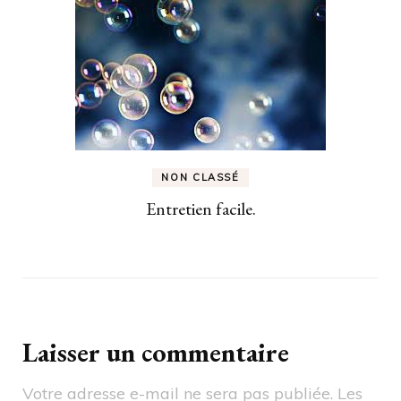
NON CLASSÉ
Entretien facile.
Laisser un commentaire
Votre adresse e-mail ne sera pas publiée.
Les