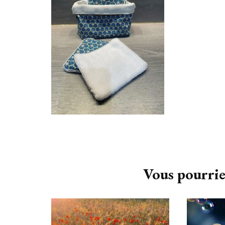
Navigation
d'article
Vous pourrie