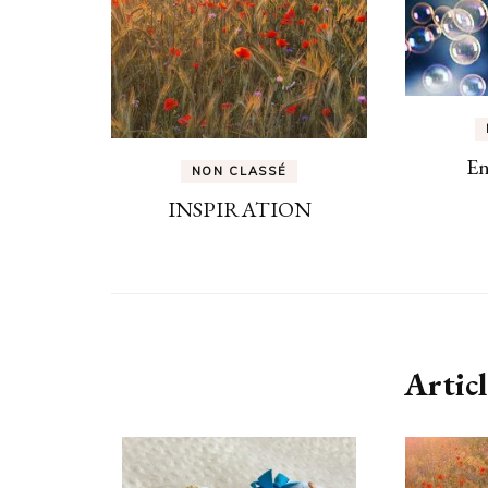
En
NON CLASSÉ
INSPIRATION
Articl