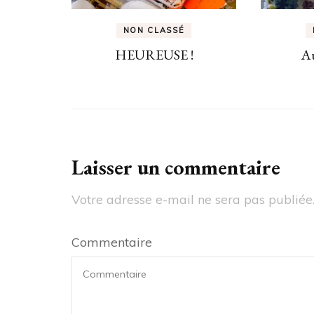
NON CLASSÉ
HEUREUSE !
Au
Laisser un commentaire
Votre adresse e-mail ne sera pas publiée
Commentaire