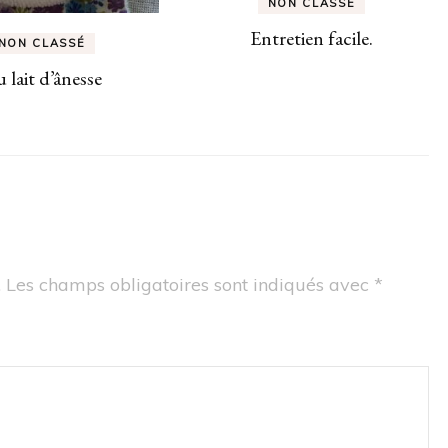
NON CLASSÉ
Entretien facile.
NON CLASSÉ
 lait d’ânesse
.
Les champs obligatoires sont indiqués avec
*