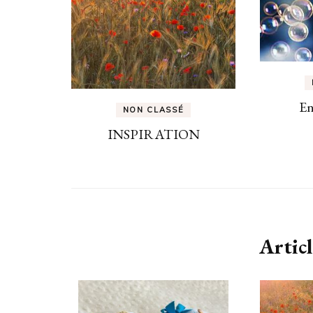
En
NON CLASSÉ
INSPIRATION
Articl