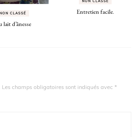
NON CLASSÉ
Entretien facile.
NON CLASSÉ
 lait d’ânesse
.
Les champs obligatoires sont indiqués avec
*