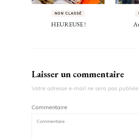
NON CLASSÉ
HEUREUSE !
Au
Laisser un commentaire
Votre adresse e-mail ne sera pas publiée
Commentaire