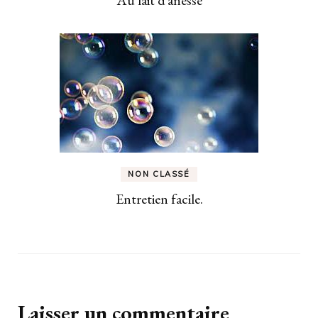
Au lait d’ânesse
NON CLASSÉ
Entretien facile.
Laisser un commentaire