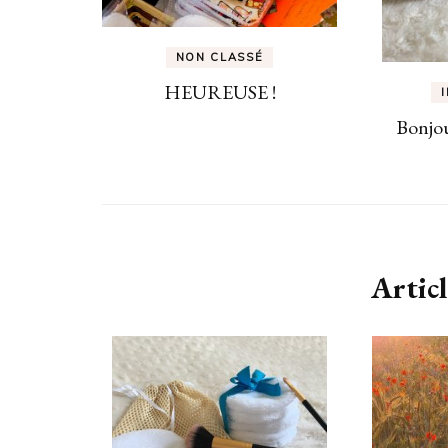
NON CLASSÉ
HEUREUSE !
Bonjou
Articl