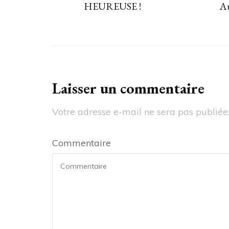
HEUREUSE !
Au
Laisser un commentaire
Votre adresse e-mail ne sera pas publiée
Commentaire