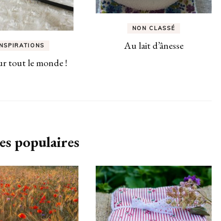
NON CLASSÉ
Au lait d’ânesse
INSPIRATIONS
r tout le monde !
es populaires