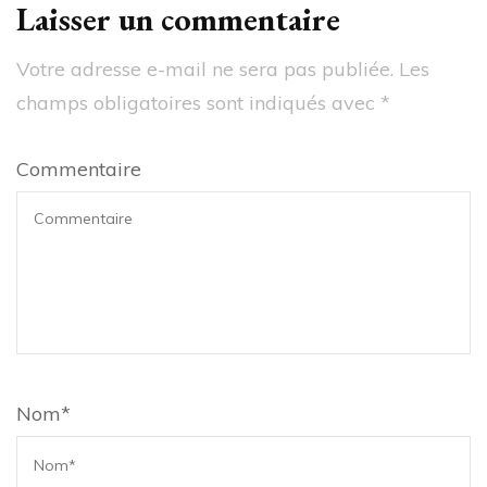
Laisser un commentaire
Votre adresse e-mail ne sera pas publiée.
Les
champs obligatoires sont indiqués avec
*
Commentaire
Nom
*