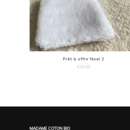
Prêt à offrir Noel 2
€
10,00
MADAME COTON BIO