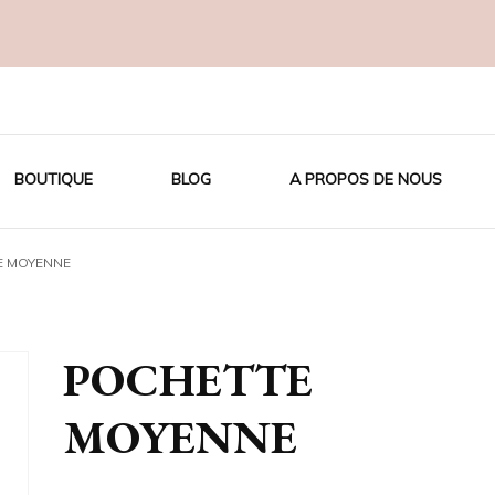
OTON BIO
BOUTIQUE
BLOG
A PROPOS DE NOUS
E MOYENNE
POCHETTE
MOYENNE