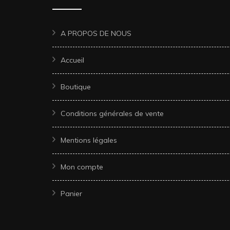
A PROPOS DE NOUS
Accueil
Boutique
Conditions générales de vente
Mentions légales
Mon compte
Panier