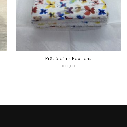
Prêt à offrir Papillons
€
10,00