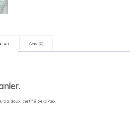
ption
Avis (0)
anier.
tra doux. certifié oeko-tex.