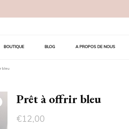
OTON BIO
BOUTIQUE
BLOG
A PROPOS DE NOUS
ir bleu
Prêt à offrir bleu
€
12,00