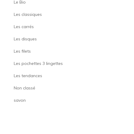
Le Bio
Les classiques
Les carrés
Les disques
Les filets
Les pochettes 3 lingettes
Les tendances
Non classé
savon