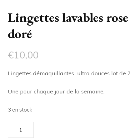
Lingettes lavables rose
doré
€
10,00
Lingettes démaquillantes ultra douces lot de 7.
Une pour chaque jour de la semaine.
3 en stock
quantité
de